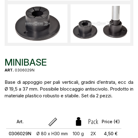
MINIBASE
ART.
0306029N
Base di appoggio per pali verticali, gradini d’entrata, ecc da
Ø 19,5 a 37 mm. Possibile bloccaggio antiscivolo. Prodotto in
materiale plastico robusto e stabile. Set da 2 pezzi.
Art.
Price (€)
0306029N
Ø 80 x H30 mm
100 g
2X
4,50 €