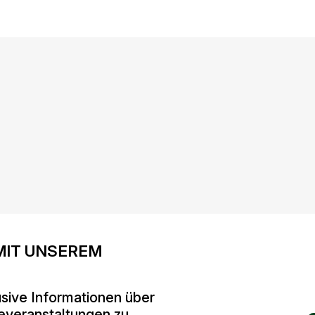
MIT UNSEREM
sive Informationen über
everanstaltungen zu