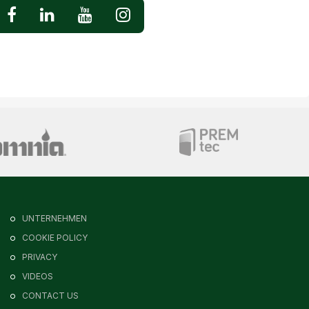
UNTERNEHMEN
COOKIE POLICY
PRIVACY
VIDEOS
CONTACT US