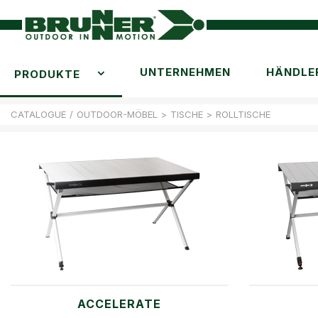
UNTERNEHMEN
HÄNDLE
PRODUKTE
CATALOGUE
/
OUTDOOR-MÖBEL
>
TISCHE
>
ROLLTISCHE
ACCELERATE