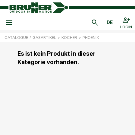
LOGIN
CATALOGUE
/
GASARTIKEL
>
KOCHER
>
PHOENIX
Es ist kein Produkt in dieser
Kategorie vorhanden.