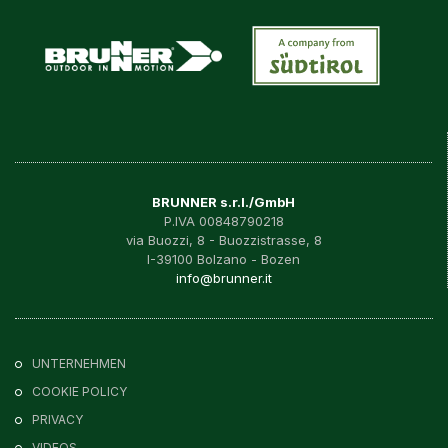
BRUNNER s.r.l./GmbH
P.IVA 00848790218
via Buozzi, 8 - Buozzistrasse, 8
I-39100 Bolzano - Bozen
info@brunner.it
UNTERNEHMEN
COOKIE POLICY
PRIVACY
VIDEOS