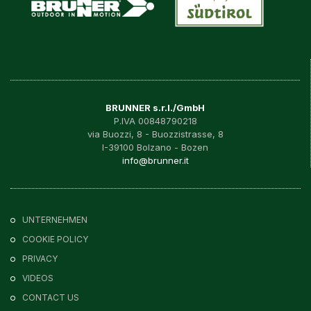
BRUNNER s.r.l./GmbH
P.IVA 00848790218
via Buozzi, 8 - Buozzistrasse, 8
I-39100 Bolzano - Bozen
info@brunner.it
UNTERNEHMEN
COOKIE POLICY
PRIVACY
VIDEOS
CONTACT US