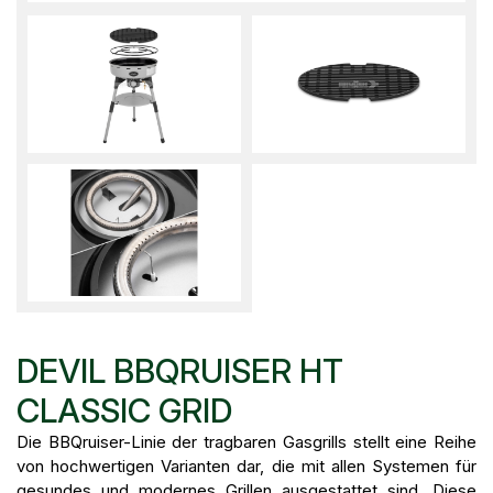
DEVIL BBQRUISER HT
CLASSIC GRID
Die BBQruiser-Linie der tragbaren Gasgrills stellt eine Reihe
von hochwertigen Varianten dar, die mit allen Systemen für
gesundes und modernes Grillen ausgestattet sind. Diese