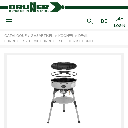
LOGIN
CATALOGUE
/
GASARTIKEL
>
KOCHER
>
DEVIL
BBQRUISER
>
DEVIL BBQRUISER HT CLASSIC GRID