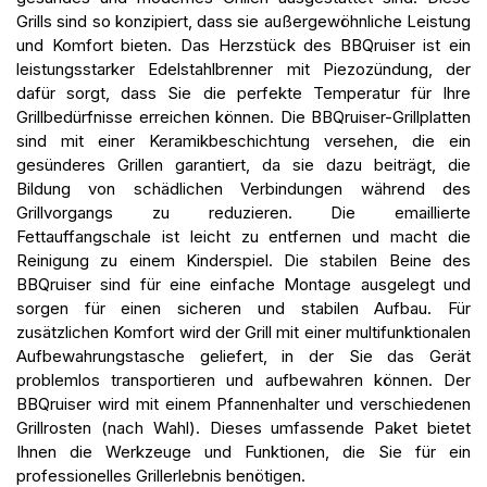
Grills sind so konzipiert, dass sie außergewöhnliche Leistung
und Komfort bieten. Das Herzstück des BBQruiser ist ein
leistungsstarker Edelstahlbrenner mit Piezozündung, der
dafür sorgt, dass Sie die perfekte Temperatur für Ihre
Grillbedürfnisse erreichen können. Die BBQruiser-Grillplatten
sind mit einer Keramikbeschichtung versehen, die ein
gesünderes Grillen garantiert, da sie dazu beiträgt, die
Bildung von schädlichen Verbindungen während des
Grillvorgangs zu reduzieren. Die emaillierte
Fettauffangschale ist leicht zu entfernen und macht die
Reinigung zu einem Kinderspiel. Die stabilen Beine des
BBQruiser sind für eine einfache Montage ausgelegt und
sorgen für einen sicheren und stabilen Aufbau. Für
zusätzlichen Komfort wird der Grill mit einer multifunktionalen
Aufbewahrungstasche geliefert, in der Sie das Gerät
problemlos transportieren und aufbewahren können. Der
BBQruiser wird mit einem Pfannenhalter und verschiedenen
Grillrosten (nach Wahl). Dieses umfassende Paket bietet
Ihnen die Werkzeuge und Funktionen, die Sie für ein
professionelles Grillerlebnis benötigen.