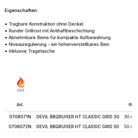
Eigenschaften:
• Tragbare Konstruktion ohne Deckel
• Runder Grillrost mit Antihaftbeschichtung
• Abnehmbare Beine für kompakte Aufbewahrung
• Niveauregulierung - ein höhenverstellbares Bein
• Inklusive Tragetasche
Art.
0708071N
DEVIL BBQRUISER HT CLASSIC GRID 30
30 mb
0708072N
DEVIL BBQRUISER HT CLASSIC GRID 50
50 mb