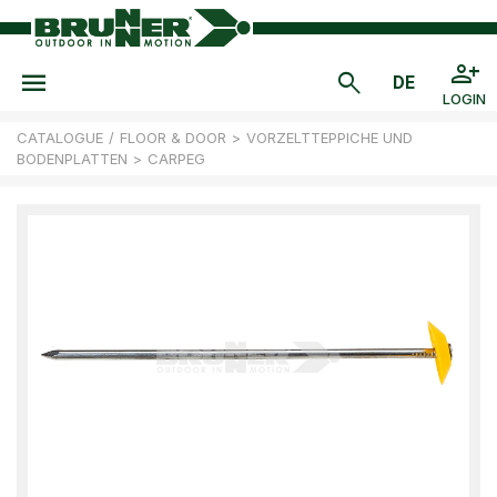
LOGIN
CATALOGUE
/
FLOOR & DOOR
>
VORZELTTEPPICHE UND
BODENPLATTEN
>
CARPEG