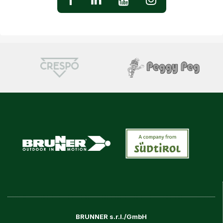
BRUNNER s.r.l./GmbH