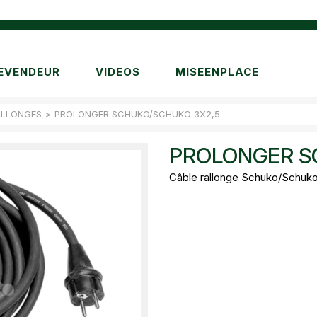
EVENDEUR
VIDEOS
MISEENPLACE
ALLONGES
>
PROLONGER SCHUKO/SCHUKO 3X2,5
PROLONGER S
Câble rallonge Schuko/Schuko