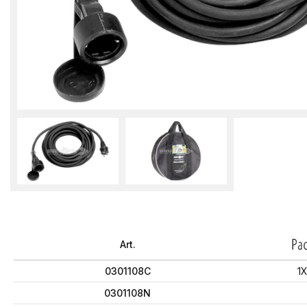
Art.
0301108C
1
0301108N