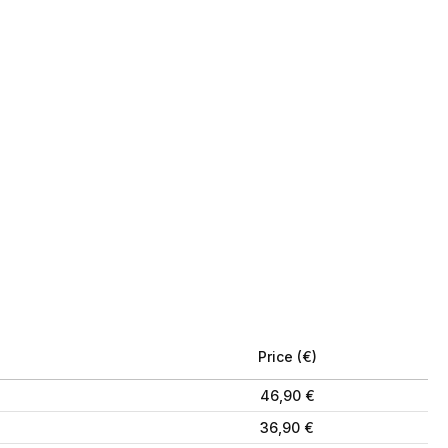
Price (€)
46,90 €
36,90 €