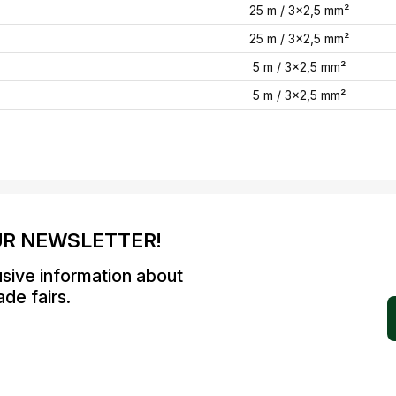
X
25 m / 3x2,5 mm²
25 m / 3x2,5 mm²
X
5 m / 3x2,5 mm²
5 m / 3x2,5 mm²
UR NEWSLETTER!
usive information about
de fairs.