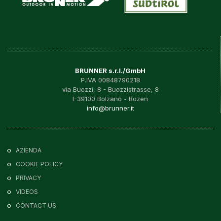
BRUNNER s.r.l./GmbH
P.IVA 00848790218
via Buozzi, 8 - Buozzistrasse, 8
I-39100 Bolzano - Bozen
info@brunner.it
AZIENDA
COOKIE POLICY
PRIVACY
VIDEOS
CONTACT US