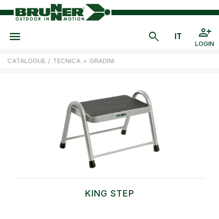
LOGIN
CATALOGUE
/
TECNICA
>
GRADINI
KING STEP