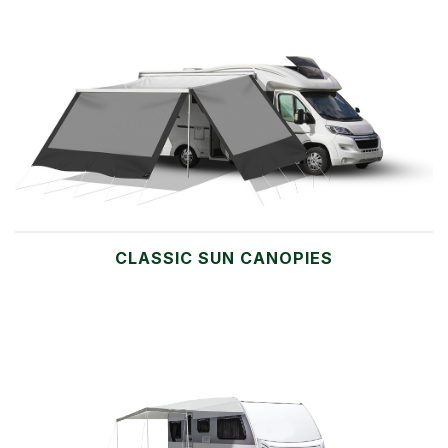
CLASSIC SUN CANOPIES