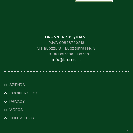
BRUNNER s.r.l./GmbH
P.IVA 00848790218
via Buozzi, 8 - Buozzistrasse, 8
I-39100 Bolzano - Bozen
info@brunner.it
AZIENDA
COOKIE POLICY
PRIVACY
VIDEOS
CONTACT US