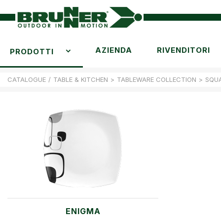
AZIENDA
RIVENDITORI
PRODOTTI
CATALOGUE
/
TABLE & KITCHEN
>
TABLEWARE COLLECTION
>
SQU
ENIGMA