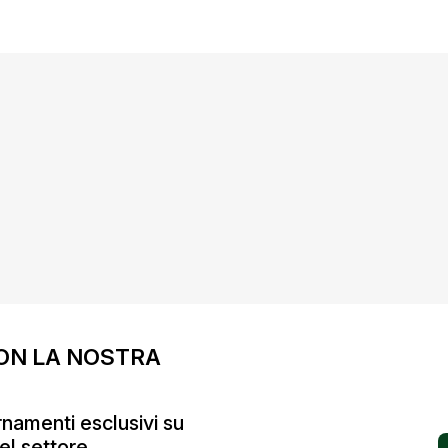
ON LA NOSTRA
ornamenti esclusivi su
el settore.