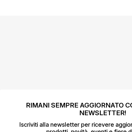
RIMANI SEMPRE AGGIORNATO C
NEWSLETTER!
Iscriviti alla newsletter per ricevere aggi
prodotti, novità, eventi e fiere d