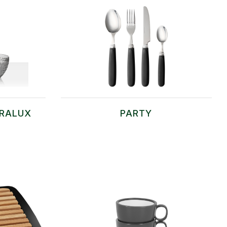
ORALUX
PARTY