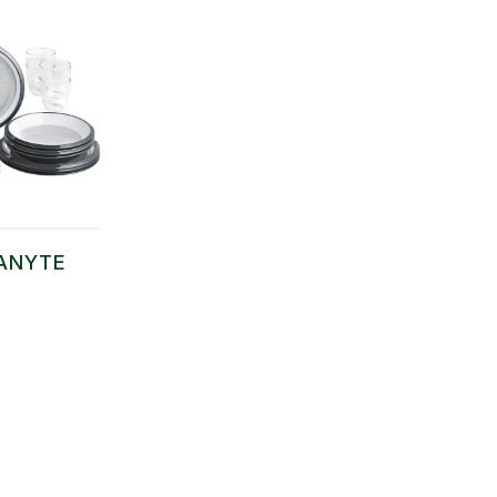
RANYTE