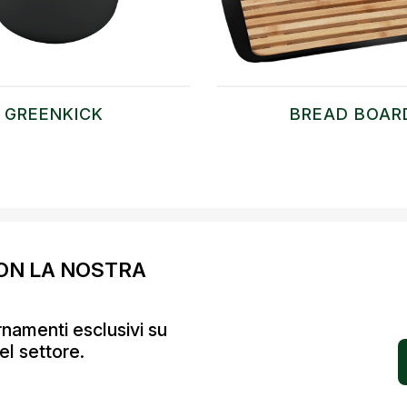
GREENKICK
BREAD BOAR
ON LA NOSTRA
ornamenti esclusivi su
el settore.