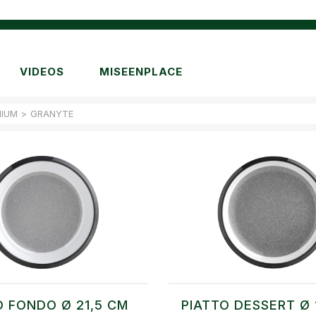
VIDEOS
MISEENPLACE
MIUM
>
GRANYTE
O FONDO Ø 21,5 CM
PIATTO DESSERT Ø 