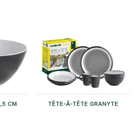
3,5 CM
TÊTE-Â-TÊTE GRANYTE