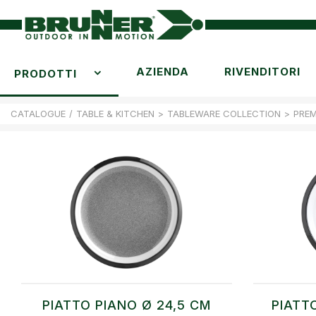
AZIENDA
RIVENDITORI
PRODOTTI
CATALOGUE
/
TABLE & KITCHEN
>
TABLEWARE COLLECTION
>
PRE
PIATTO PIANO Ø 24,5 CM
PIATT