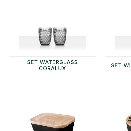
SET WATERGLASS
SET W
CORALUX