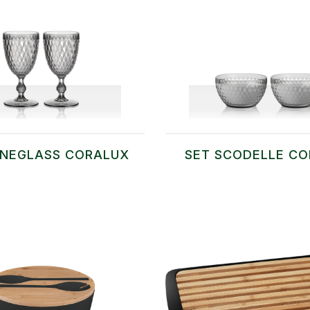
INEGLASS CORALUX
SET SCODELLE C