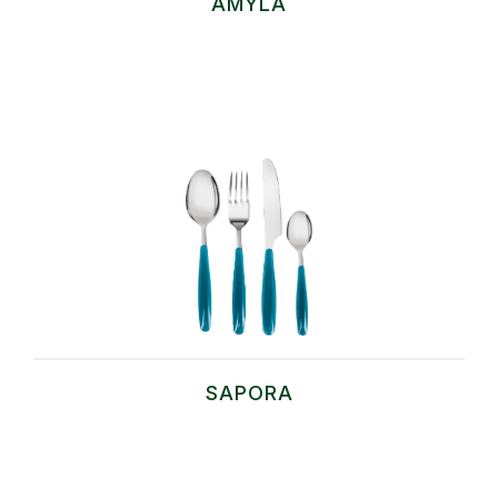
AMYLA
SAPORA