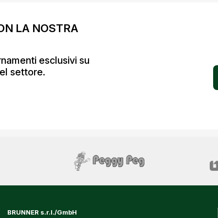
ON LA NOSTRA
ornamenti esclusivi su
el settore.
BRUNNER s.r.l./GmbH