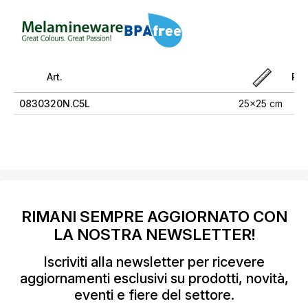
Art.
Pri
0830320N.C5L
25x25 cm
4,
RIMANI SEMPRE AGGIORNATO CON
LA NOSTRA NEWSLETTER!
Iscriviti alla newsletter per ricevere
aggiornamenti esclusivi su prodotti, novità,
eventi e fiere del settore.