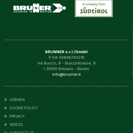
BRUNNER s.r.l./GmbH
P.IVA 00848790218
via Buozzi, 8 - Buozzistrasse, 8
I-39100 Bolzano - Bozen
info@brunner.it
AZIENDA
COOKIE POLICY
PRIVACY
VIDEOS
CONTACT US