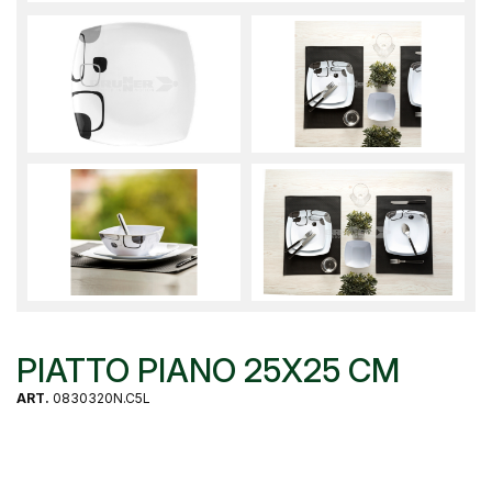
PIATTO PIANO 25X25 CM
ART.
0830320N.C5L