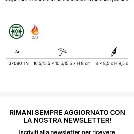
Art.
0708011N
10,5/15,5 x 10,5/15,5 x H 8 cm
8 x 8,5 x H 9,5 cm
RIMANI SEMPRE AGGIORNATO CON
LA NOSTRA NEWSLETTER!
Iscriviti alla newsletter per ricevere