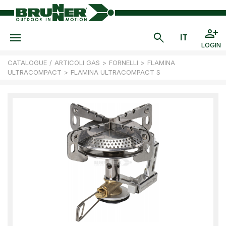
LOGIN
CATALOGUE
/
ARTICOLI GAS
>
FORNELLI
>
FLAMINA
ULTRACOMPACT
>
FLAMINA ULTRACOMPACT S