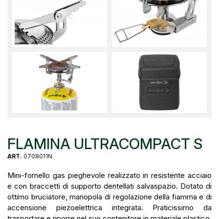
FLAMINA ULTRACOMPACT S
ART.
0708011N
Mini-fornello gas pieghevole realizzato in resistente acciaio
e con braccetti di supporto dentellati salvaspazio. Dotato di
ottimo bruciatore, manopola di regolazione della fiamma e di
accensione piezoelettrica integrata. Praticissimo da
trasportare e riporre nel suo contenitore in materiale plastico.