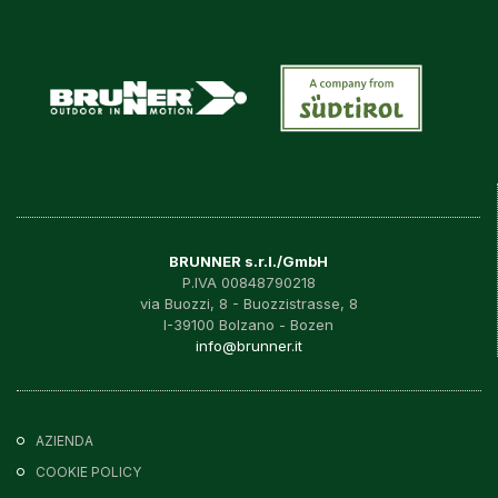
BRUNNER s.r.l./GmbH
P.IVA 00848790218
via Buozzi, 8 - Buozzistrasse, 8
I-39100 Bolzano - Bozen
info@brunner.it
AZIENDA
COOKIE POLICY