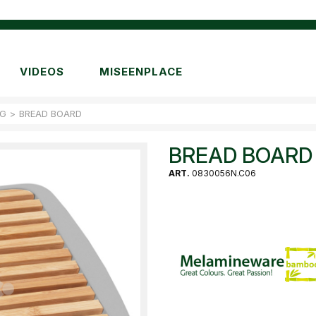
VIDEOS
MISEENPLACE
NG
>
BREAD BOARD
BREAD BOARD
ART.
0830056N.C06