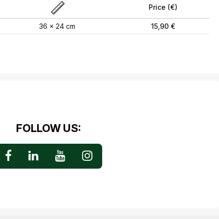
Price (€)
36 x 24 cm
15,90 €
FOLLOW US: