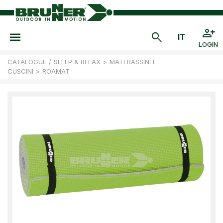
LOGIN
CATALOGUE
/
SLEEP & RELAX
>
MATERASSINI E
CUSCINI
>
ROAMAT