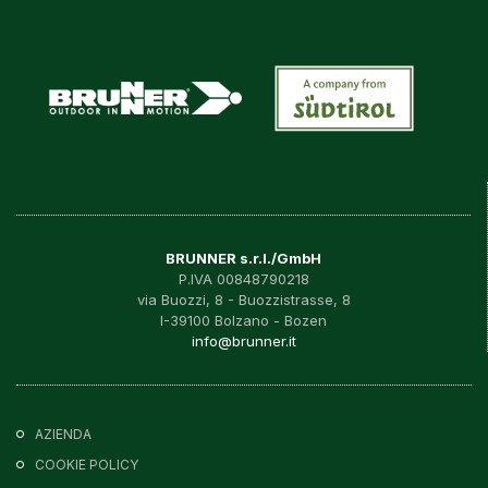
BRUNNER s.r.l./GmbH
P.IVA 00848790218
via Buozzi, 8 - Buozzistrasse, 8
I-39100 Bolzano - Bozen
info@brunner.it
AZIENDA
COOKIE POLICY