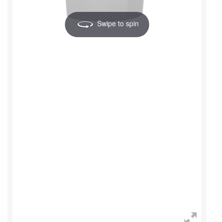
Swipe to spin