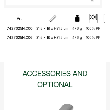
Art.
7427025N.C00
31,5 x 18 x H31,5 cm
476 g
100% PP
10 
7427025N.C06
31,5 x 18 x H31,5 cm
476 g
100% PP
10 
ACCESSORIES AND
OPTIONAL