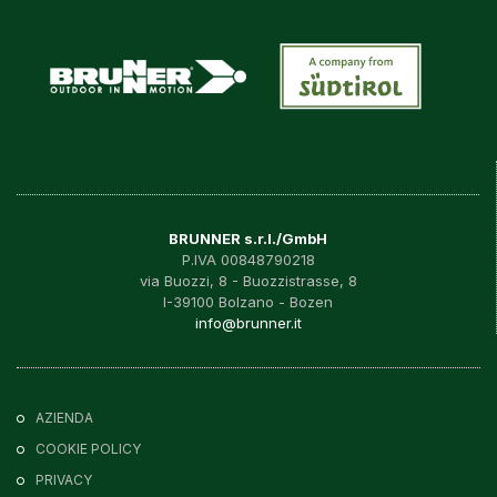
BRUNNER s.r.l./GmbH
P.IVA 00848790218
via Buozzi, 8 - Buozzistrasse, 8
I-39100 Bolzano - Bozen
info@brunner.it
AZIENDA
COOKIE POLICY
PRIVACY