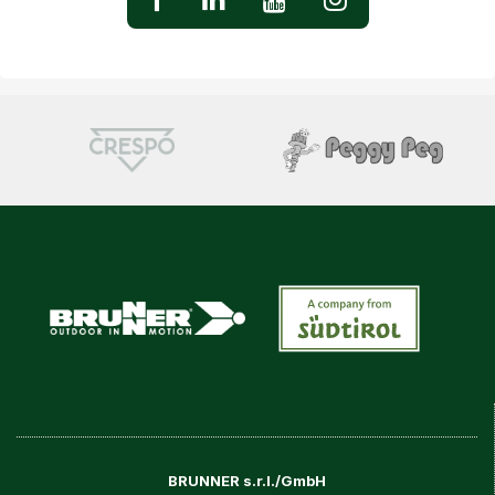
BRUNNER s.r.l./GmbH