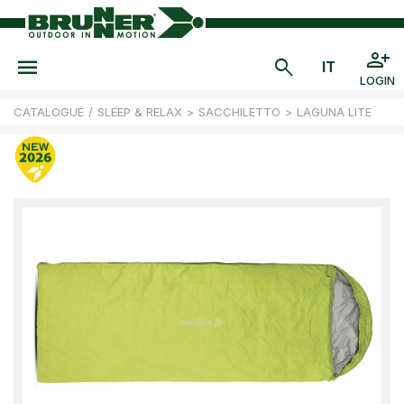
LOGIN
CATALOGUE
/
SLEEP & RELAX
>
SACCHILETTO
>
LAGUNA LITE