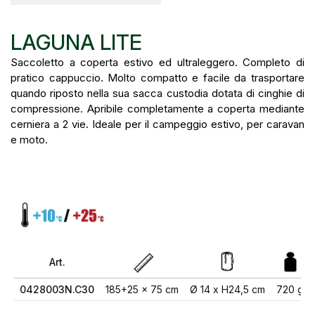
LAGUNA LITE
Saccoletto a coperta estivo ed ultraleggero. Completo di
pratico cappuccio. Molto compatto e facile da trasportare
quando riposto nella sua sacca custodia dotata di cinghie di
compressione. Apribile completamente a coperta mediante
cerniera a 2 vie. Ideale per il campeggio estivo, per caravan
e moto.
Art.
0428003N.C30
185+25 x 75 cm
Ø 14 x H24,5 cm
720 g