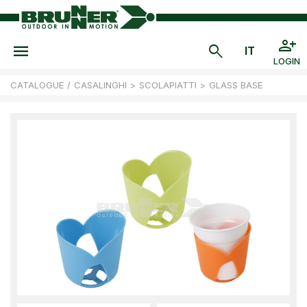
LOGIN
CATALOGUE
/
CASALINGHI
>
SCOLAPIATTI
>
GLASS BASE