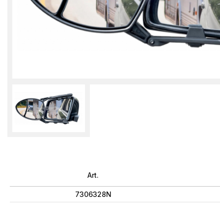
Art.
7306328N