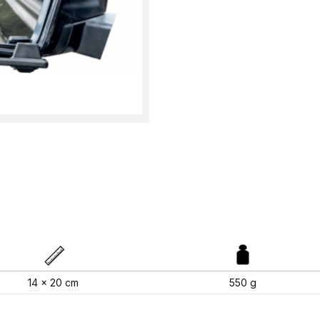
14 x 20 cm
550 g