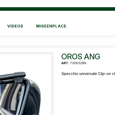
VIDEOS
MISEENPLACE
OROS ANG
ART.
7306328N
Specchio universale Clip-on che 