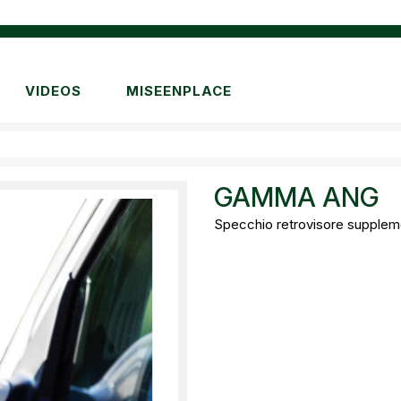
VIDEOS
MISEENPLACE
GAMMA ANG
Specchio retrovisore supplemen