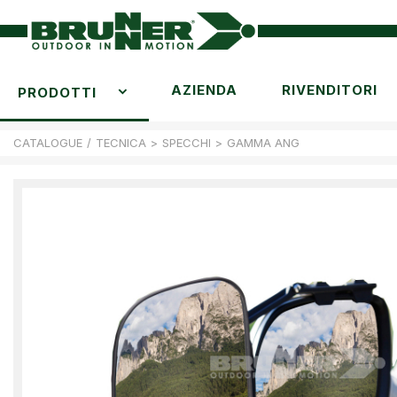
AZIENDA
RIVENDITORI
PRODOTTI
CATALOGUE
/
TECNICA
>
SPECCHI
>
GAMMA ANG