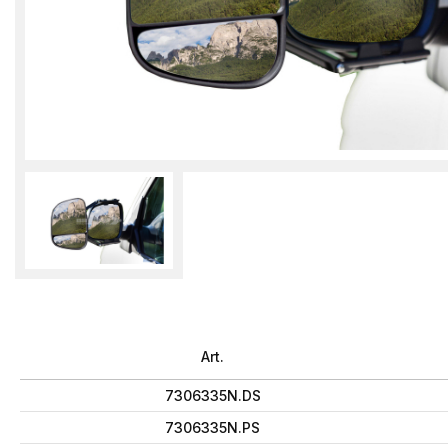
Art.
7306335N.DS
7306335N.PS