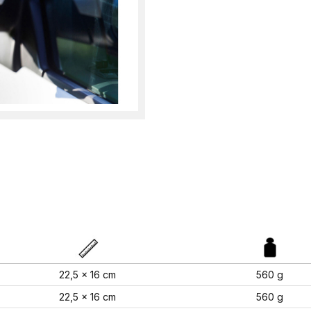
22,5 x 16 cm
560 g
22,5 x 16 cm
560 g