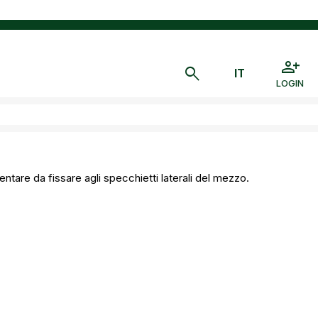
LOGIN
tare da fissare agli specchietti laterali del mezzo.