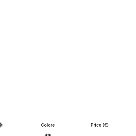
Colore
Price (€)