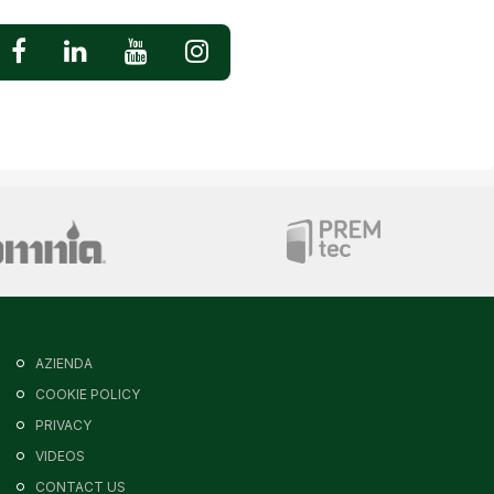
AZIENDA
COOKIE POLICY
PRIVACY
VIDEOS
CONTACT US