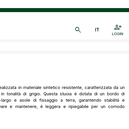
LOGIN
lizzata in materiale sintetico resistente, caratterizzata da un
n tonalità di grigio. Questa stuoia è dotata di un bordo di
-largo e asole di fissaggio a terra, garantendo stabilità e
rvare e mantenere, è leggera e ripiegabile per un comodo