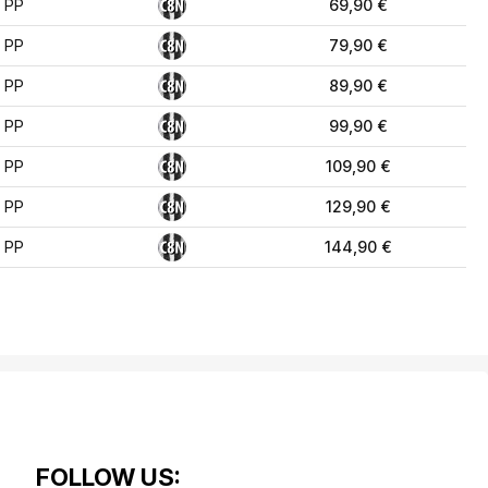
 PP
69,90 €
 PP
79,90 €
 PP
89,90 €
 PP
99,90 €
 PP
109,90 €
 PP
129,90 €
 PP
144,90 €
FOLLOW US: