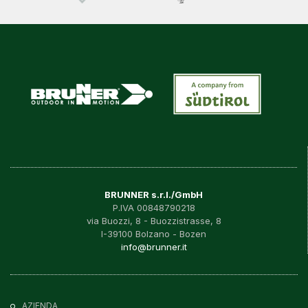
BRUNNER s.r.l./GmbH
P.IVA 00848790218
via Buozzi, 8 - Buozzistrasse, 8
I-39100 Bolzano - Bozen
info@brunner.it
AZIENDA