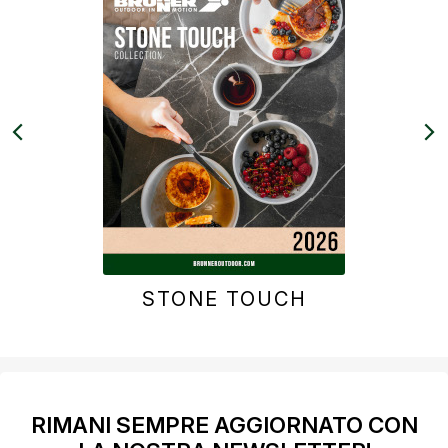
chevron_left
chevron_right
STONE TOUCH
RIMANI SEMPRE AGGIORNATO CON