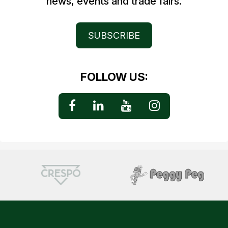
news, events and trade fairs.
SUBSCRIBE
FOLLOW US: