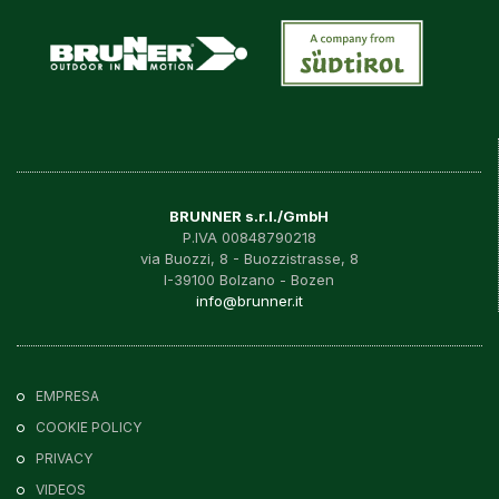
BRUNNER s.r.l./GmbH
P.IVA 00848790218
via Buozzi, 8 - Buozzistrasse, 8
I-39100 Bolzano - Bozen
info@brunner.it
EMPRESA
COOKIE POLICY
PRIVACY
VIDEOS