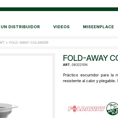
UN DISTRIBUIDOR
VIDEOS
MISEENPLACE
NT
>
FOLD-AWAY COLANDER
FOLD-AWAY C
ART.
0832210N
Práctico escurridor para la
resistente al calor y plegable.