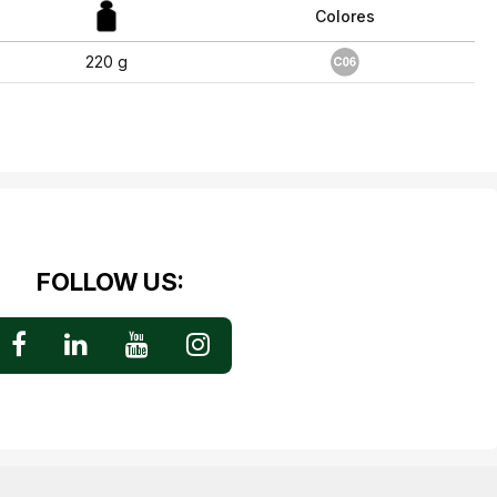
Colores
220 g
FOLLOW US: