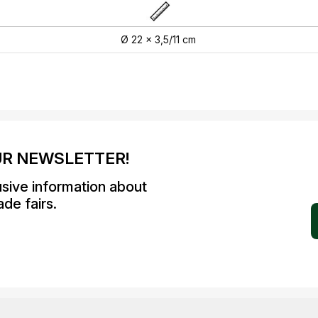
Ø 22 x 3,5/11 cm
UR NEWSLETTER!
usive information about
de fairs.