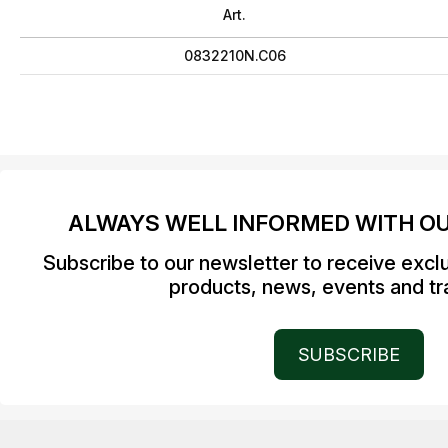
Art.
0832210N.C06
ALWAYS WELL INFORMED WITH O
Subscribe to our newsletter to receive excl
products, news, events and tra
SUBSCRIBE