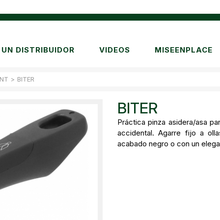
UN DISTRIBUIDOR
VIDEOS
MISEENPLACE
NT
>
BITER
BITER
Práctica pinza asidera/asa p
accidental. Agarre fijo a ol
acabado negro o con un elega