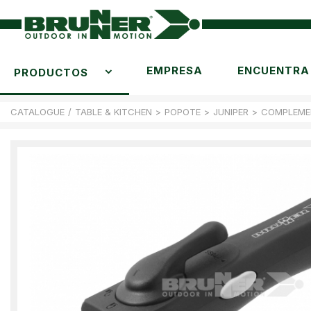
EMPRESA
ENCUENTRA 
PRODUCTOS
CATALOGUE
/
TABLE & KITCHEN
>
POPOTE
>
JUNIPER
>
COMPLEME