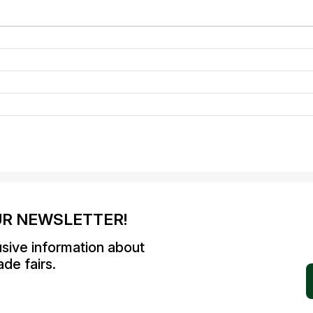
UR NEWSLETTER!
usive information about
de fairs.