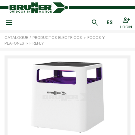
LOGIN
CATALOGUE
/
PRODUCTOS ELECTRICOS
>
FOCOS Y
PLAFONES
>
FIREFLY