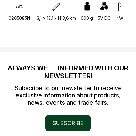
Art.
0205085N
13,1 x 13,1 x H13,6 cm
600 g
5V DC
4W
ALWAYS WELL INFORMED WITH OUR
NEWSLETTER!
Subscribe to our newsletter to receive
exclusive information about products,
news, events and trade fairs.
SUBSCRIBE