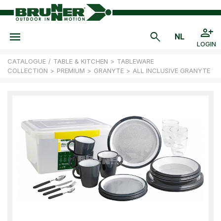
LOGIN
CATALOGUE
/
TABLE & KITCHEN
>
TABLEWARE
COLLECTION
>
PREMIUM
>
GRANYTE
>
ALL INCLUSIVE GRANYTE