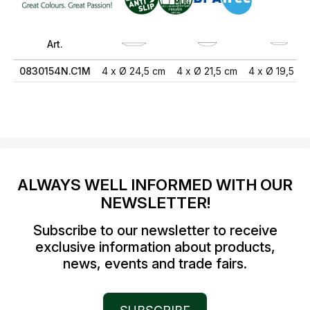
Art.
0830154N.C1M
4 x Ø 24,5 cm
4 x Ø 21,5 cm
4 x Ø 19,5 cm
ALWAYS WELL INFORMED WITH OUR
NEWSLETTER!
Subscribe to our newsletter to receive
exclusive information about products,
news, events and trade fairs.