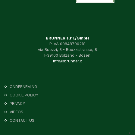
BRUNNER s.r.l./GmbH
P.IVA 00848790218
via Buozzi, 8 - Buozzistrasse, 8
I-39100 Bolzano - Bozen
info@brunner.it
ONDERNEMING
COOKIE POLICY
PRIVACY
VIDEOS
CONTACT US