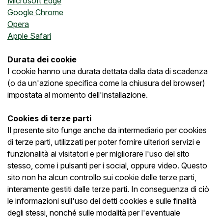
Microsoft Edge
Google Chrome
Opera
Apple Safari
Durata dei cookie
I cookie hanno una durata dettata dalla data di scadenza
(o da un'azione specifica come la chiusura del browser)
impostata al momento dell'installazione.
Cookies di terze parti
Il presente sito funge anche da intermediario per cookies
di terze parti, utilizzati per poter fornire ulteriori servizi e
funzionalità ai visitatori e per migliorare l'uso del sito
stesso, come i pulsanti per i social, oppure video. Questo
sito non ha alcun controllo sui cookie delle terze parti,
interamente gestiti dalle terze parti. In conseguenza di ciò
le informazioni sull'uso dei detti cookies e sulle finalità
degli stessi, nonché sulle modalità per l'eventuale